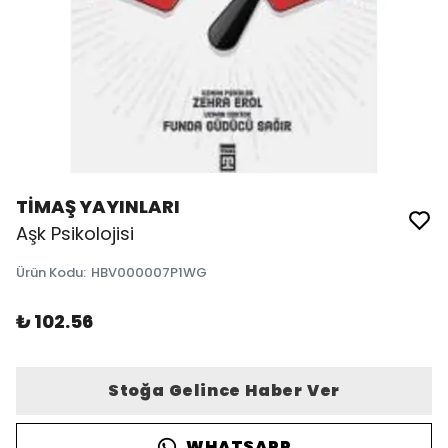
TİMAŞ YAYINLARI
Aşk Psikolojisi
Ürün Kodu
:
HBV000007P1WG
₺ 102.56
Stoğa Gelince Haber Ver
WHATSAPP