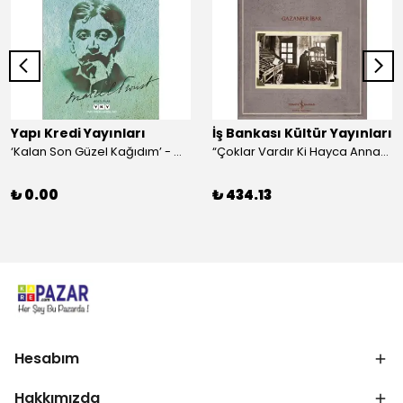
Yapı Kredi Yayınları
İş Bankası Kültür Yayınları
‘Kalan Son Güzel Kağıdım’ - Marcel Proust
“Çoklar Vardır Ki Hayca Annamazlar!” - Gazanfer İbar
₺ 0.00
₺ 434.13
Hesabım
Hakkımızda