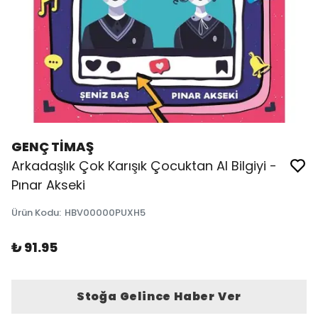
GENÇ TİMAŞ
Arkadaşlık Çok Karışık Çocuktan Al Bilgiyi -
Pınar Akseki
Ürün Kodu
:
HBV00000PUXH5
₺ 91.95
Stoğa Gelince Haber Ver