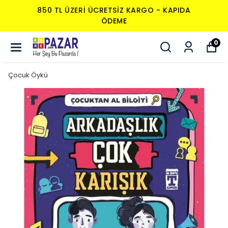
850 TL ÜZERI ÜCRETSIZ KARGO - KAPIDA
ÖDEME
0
Çocuk Öykü