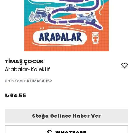
TİMAŞ ÇOCUK
Arabalar-Kolektif
Ürün Kodu
:
KTIMAS41152
₺ 64.55
Stoğa Gelince Haber Ver
WHATSAPP