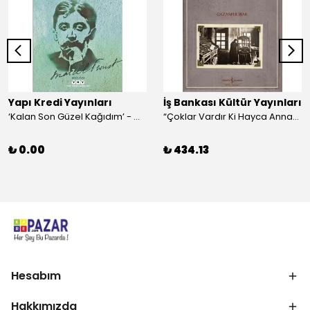
Yapı Kredi Yayınları
İş Bankası Kültür Yayınları
‘Kalan Son Güzel Kağıdım’ - Marcel Proust
“Çoklar Vardır Ki Hayca Annamazlar!” - Gazanfer İbar
₺ 0.00
₺ 434.13
Hesabım
Hakkımızda