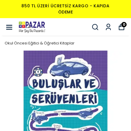
850 TL ÜZERI ÜCRETSIZ KARGO - KAPIDA
ÖDEME
0
Okul Öncesi Eğitici & Öğretici Kitaplar