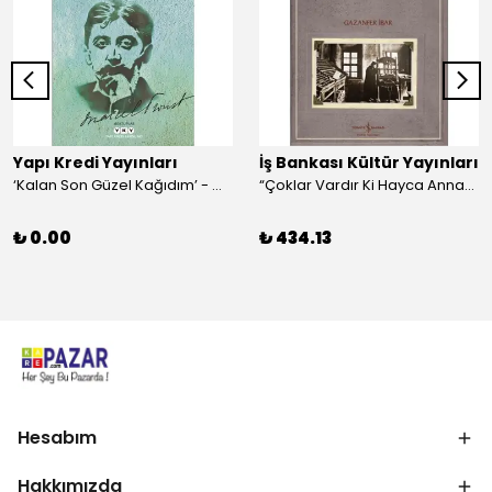
Yapı Kredi Yayınları
İş Bankası Kültür Yayınları
‘Kalan Son Güzel Kağıdım’ - Marcel Proust
“Çoklar Vardır Ki Hayca Annamazlar!” - Gazanfer İbar
₺ 0.00
₺ 434.13
Hesabım
Hakkımızda