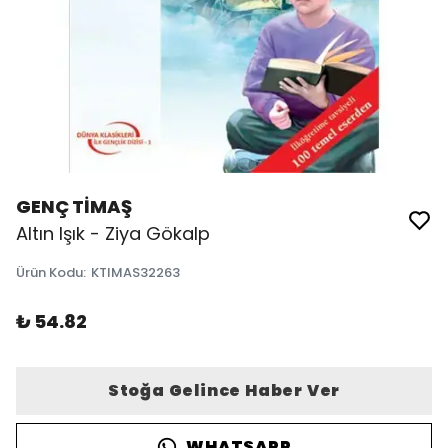
GENÇ TİMAŞ
Altın Işık - Ziya Gökalp
Ürün Kodu
:
KTIMAS32263
₺ 54.82
Stoğa Gelince Haber Ver
WHATSAPP