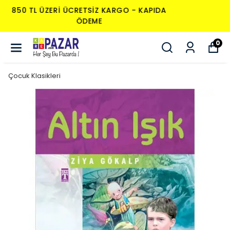
850 TL ÜZERI ÜCRETSIZ KARGO - KAPIDA
ÖDEME
0
Çocuk Klasikleri