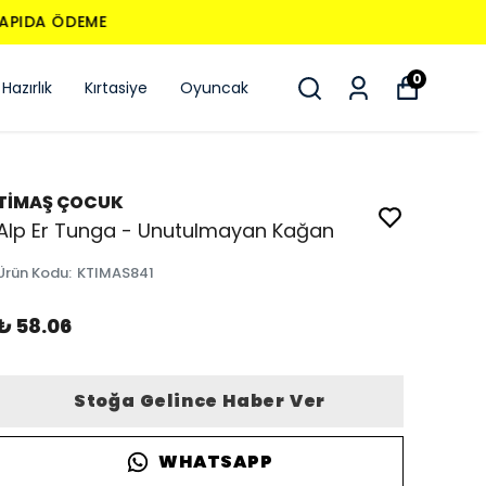
0
Hazırlık
Kırtasiye
Oyuncak
TİMAŞ ÇOCUK
Alp Er Tunga - Unutulmayan Kağan
Ürün Kodu
:
KTIMAS841
₺ 58.06
Stoğa Gelince Haber Ver
WHATSAPP