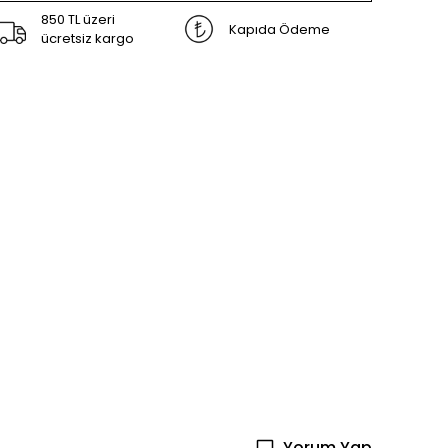
850 TL üzeri
Kapıda Ödeme
ücretsiz kargo
Yorum Yap