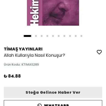
TİMAŞ YAYINLARI
Allah Kullarıyla Nasıl Konuşur?
Ürün Kodu
:
KTIMAS289
₺ 84.88
Stoğa Gelince Haber Ver
WHATSAPP