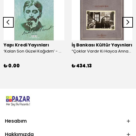
Yapı Kredi Yayınları
İş Bankası Kültür Yayınları
‘Kalan Son Güzel Kağıdım’ - Marcel Proust
“Çoklar Vardır Ki Hayca Annamazlar!” - Gazanfer İbar
₺ 0.00
₺ 434.13
Hesabım
Hakkımızda