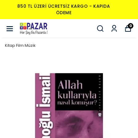
850 TL ÜZERI ÜCRETSIZ KARGO - KAPIDA
ÖDEME
0
Kitap Film Müzik