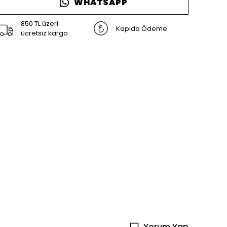
WHATSAPP
850 TL üzeri
Kapıda Ödeme
ücretsiz kargo
Yorum Yap