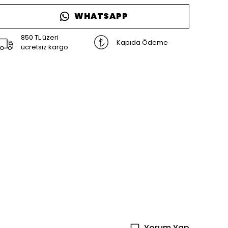
WHATSAPP
850 TL üzeri
Kapıda Ödeme
ücretsiz kargo
Yorum Yap