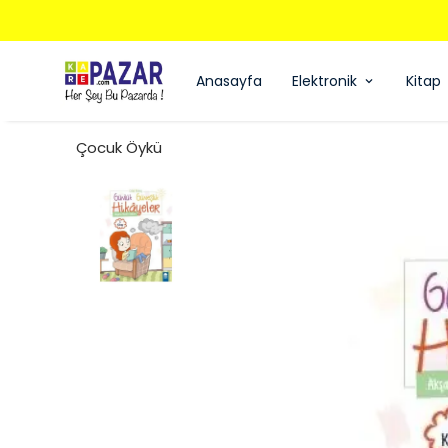
Anasayfa
Elektronik
Kitap
Çocuk Öykü