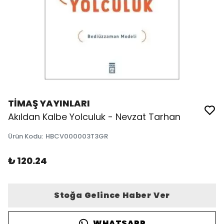
TİMAŞ YAYINLARI
Akıldan Kalbe Yolculuk - Nevzat Tarhan
Ürün Kodu
:
HBCV000003T3GR
₺ 120.24
Stoğa Gelince Haber Ver
WHATSAPP