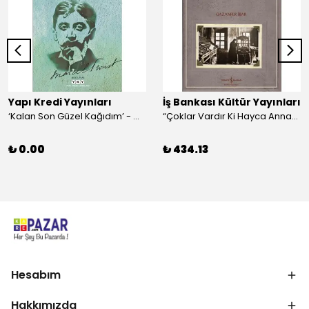
Yapı Kredi Yayınları
İş Bankası Kültür Yayınları
‘Kalan Son Güzel Kağıdım’ - Marcel Proust
“Çoklar Vardır Ki Hayca Annamazlar!” - Gazanfer İbar
₺ 0.00
₺ 434.13
Hesabım
Hakkımızda