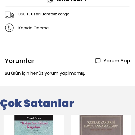
850 TL üzeri ücretsiz kargo
Kapıda Ödeme
Yorumlar
Yorum Yap
Bu ürün için henüz yorum yapılmamış.
Çok Satanlar