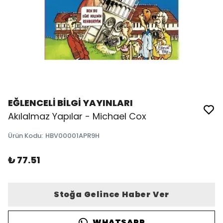
EĞLENCELİ BİLGİ YAYINLARI
Akılalmaz Yapılar - Michael Cox
Ürün Kodu
:
HBV00001APR9H
₺ 77.51
Stoğa Gelince Haber Ver
WHATSAPP