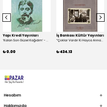
Yapı Kredi Yayınları
İş Bankası Kültür Yayınları
‘Kalan Son Güzel Kağıdım’ - Marcel Proust
“Çoklar Vardır Ki Hayca Annamazlar!” - Gazanfer İbar
₺ 0.00
₺ 434.13
Hesabım
Hakkımızda