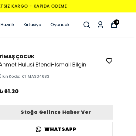
0
Hazırlık
Kırtasiye
Oyuncak
TİMAŞ ÇOCUK
Ahmet Hulusi Efendi-İsmail Bilgin
Ürün Kodu
:
KTIMAS04683
₺ 61.30
Stoğa Gelince Haber Ver
WHATSAPP