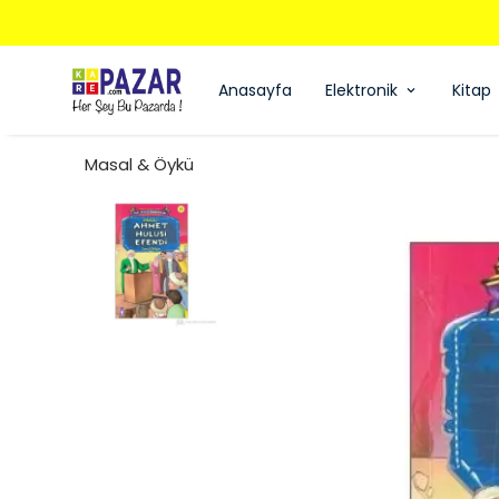
Anasayfa
Elektronik
Kitap
Masal & Öykü