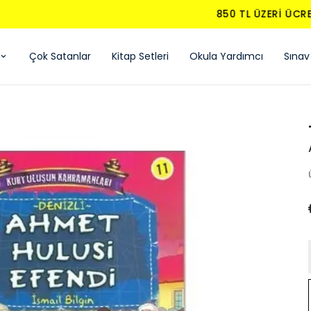
850 TL ÜZERI ÜCRETSIZ KARGO - KAPIDA ÖDEME
Çok Satanlar
Kitap Setleri
Okula Yardımcı
Sınav 