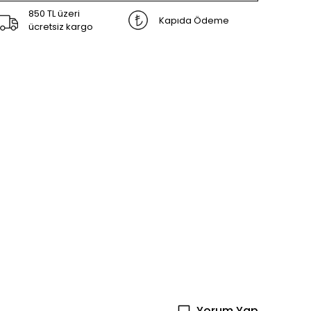
850 TL üzeri
Kapıda Ödeme
ücretsiz kargo
Yorum Yap