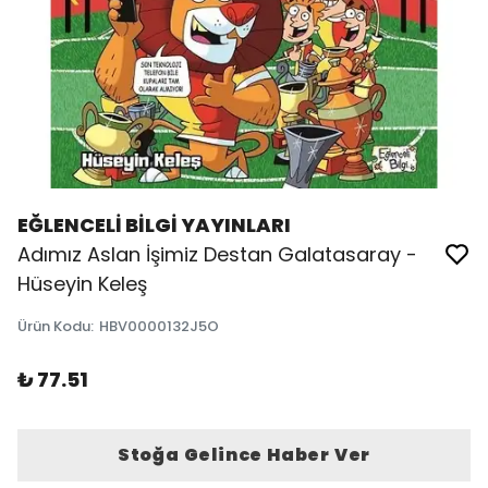
EĞLENCELİ BİLGİ YAYINLARI
Adımız Aslan İşimiz Destan Galatasaray -
Hüseyin Keleş
Ürün Kodu
:
HBV0000132J5O
₺ 77.51
Stoğa Gelince Haber Ver