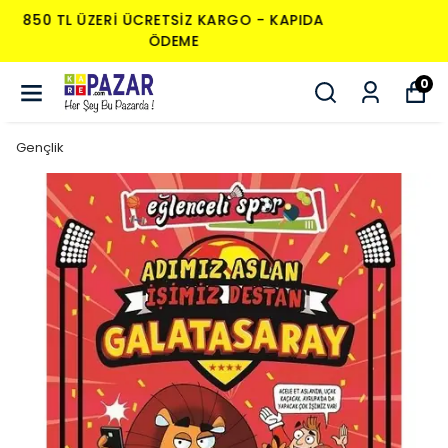
850 TL ÜZERI ÜCRETSIZ KARGO - KAPIDA
ÖDEME
0
Gençlik