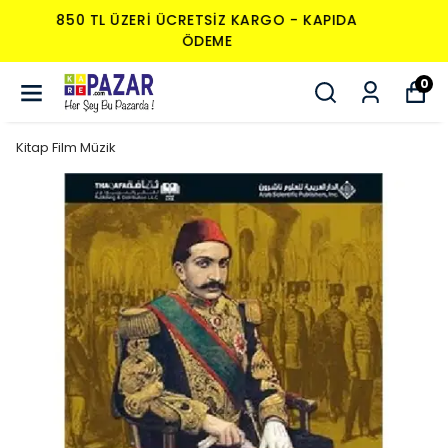
850 TL ÜZERI ÜCRETSIZ KARGO - KAPIDA
ÖDEME
0
Kitap Film Müzik