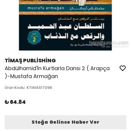
TİMAŞ PUBLİSHİNG
Abdülhamid'İn Kurtlarla Dansı 2 ( Arapça
)-Mustafa Armağan
Ürün Kodu
:
KTIMAS17096
₺ 64.84
Stoğa Gelince Haber Ver