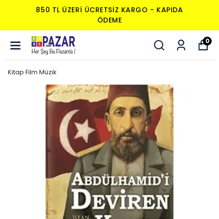
850 TL ÜZERI ÜCRETSIZ KARGO - KAPIDA
ÖDEME
0
Kitap Film Müzik