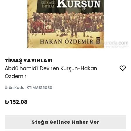
TİMAŞ YAYINLARI
Abdülhamid'İ Deviren Kurşun-Hakan
Özdemir
Ürün Kodu
:
KTIMAS15030
₺ 152.08
Stoğa Gelince Haber Ver