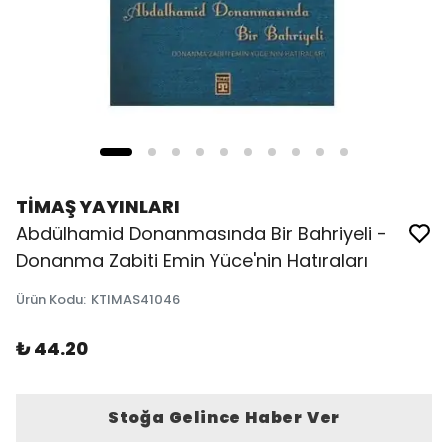
TİMAŞ YAYINLARI
Abdülhamid Donanmasında Bir Bahriyeli -
Donanma Zabiti Emin Yüce'nin Hatıraları
Ürün Kodu
:
KTIMAS41046
₺ 44.20
Stoğa Gelince Haber Ver