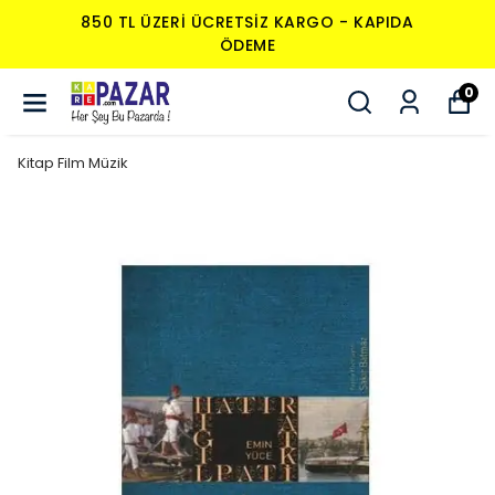
ERI ÜCRETSIZ KARGO - KAPIDA
850 TL ÜZ
ÖDEME
0
Kitap Film Müzik