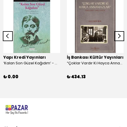
Yapı Kredi Yayınları
İş Bankası Kültür Yayınları
‘Kalan Son Güzel Kağıdım’ - Marcel Proust
“Çoklar Vardır Ki Hayca Annamazlar!” - Gazanfer İbar
₺ 0.00
₺ 434.13