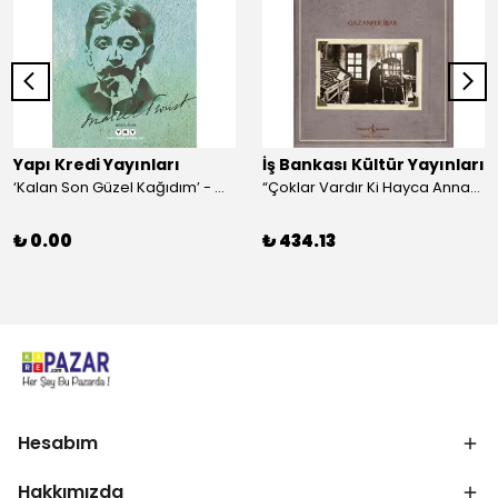
Yapı Kredi Yayınları
İş Bankası Kültür Yayınları
‘Kalan Son Güzel Kağıdım’ - Marcel Proust
“Çoklar Vardır Ki Hayca Annamazlar!” - Gazanfer İbar
₺ 0.00
₺ 434.13
Hesabım
Hakkımızda