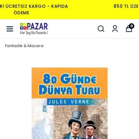
850 TL ÜZERI ÜCRETSIZ KARGO - KAPIDA
ÖDEME
0
Fantastik & Macera