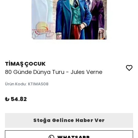
TİMAŞ ÇOCUK
80 Günde Dünya Turu - Jules Verne
Ürün Kodu
:
KTIMAS08
₺ 54.82
Stoğa Gelince Haber Ver
WHATSAPP