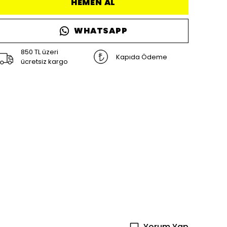
HEMEN AL
WHATSAPP
850 TL üzeri
Kapıda Ödeme
ücretsiz kargo
Yorum Yap