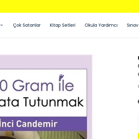
850 TL ÜZERI ÜCRETSIZ KARGO - KAPIDA ÖDEME
Çok Satanlar
Kitap Setleri
Okula Yardımcı
Sınav 