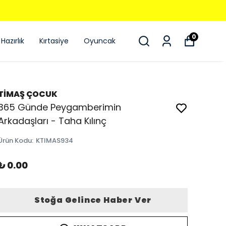
0
Hazırlık
Kırtasiye
Oyuncak
TİMAŞ ÇOCUK
365 Günde Peygamberimin
Arkadaşları - Taha Kılınç
Ürün Kodu
:
KTIMAS934
₺ 0.00
Stoğa Gelince Haber Ver