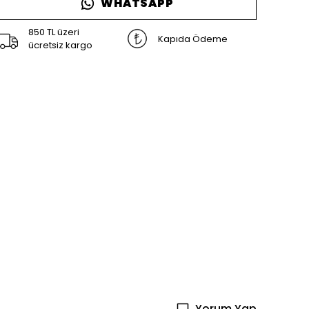
WHATSAPP
850 TL üzeri
Kapıda Ödeme
ücretsiz kargo
Yorum Yap