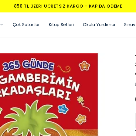
850 TL ÜZERI ÜCRETSIZ KARGO - KAPIDA ÖDEME
Çok Satanlar
Kitap Setleri
Okula Yardımcı
Sınav 