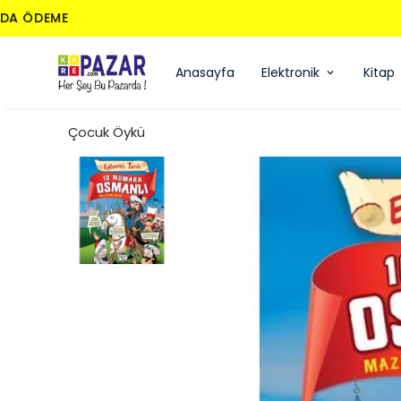
Anasayfa
Elektronik
Kitap
Çocuk Öykü