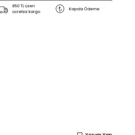
850 TL üzeri
Kapıda Ödeme
ücretsiz kargo
Yorum Yap