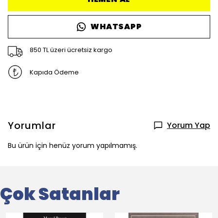
WHATSAPP
850 TL üzeri ücretsiz kargo
Kapıda Ödeme
Yorumlar
Yorum Yap
Bu ürün için henüz yorum yapılmamış.
Çok Satanlar