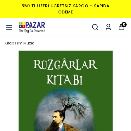
850 TL ÜZERI ÜCRETSIZ KARGO - KAPIDA
ÖDEME
0
Kitap Film Müzik