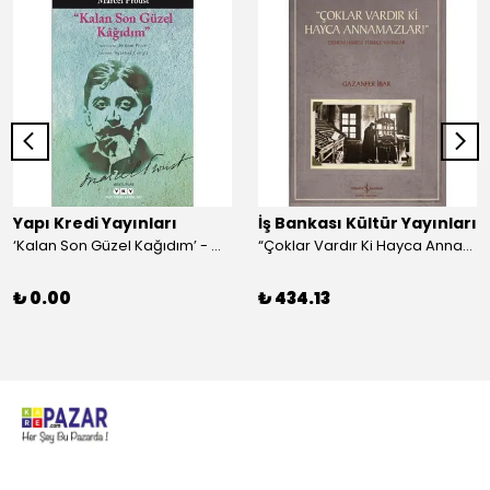
Yapı Kredi Yayınları
İş Bankası Kültür Yayınları
‘Kalan Son Güzel Kağıdım’ - Marcel Proust
“Çoklar Vardır Ki Hayca Annamazlar!” - Gazanfer İbar
₺ 0.00
₺ 434.13