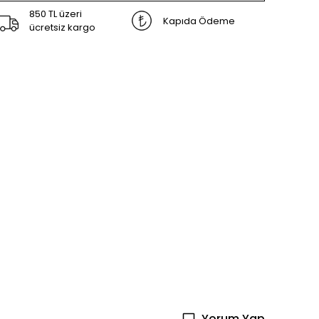
850 TL üzeri
Kapıda Ödeme
ücretsiz kargo
Yorum Yap