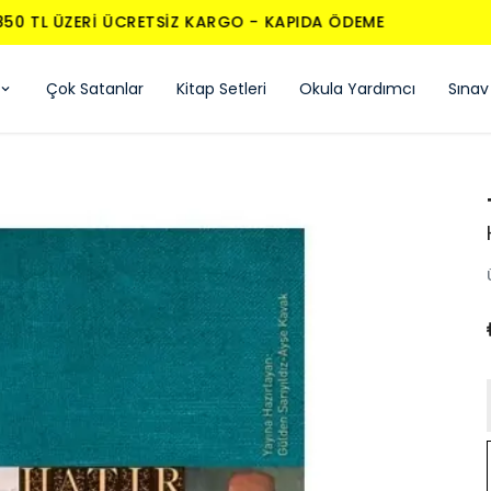
850 TL ÜZERI ÜCRETSIZ KARGO - KAPIDA ÖDEME
Çok Satanlar
Kitap Setleri
Okula Yardımcı
Sınav 