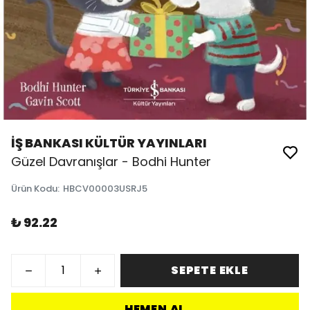
İŞ BANKASI KÜLTÜR YAYINLARI
Güzel Davranışlar - Bodhi Hunter
Ürün Kodu
:
HBCV00003USRJ5
₺ 92.22
SEPETE EKLE
HEMEN AL