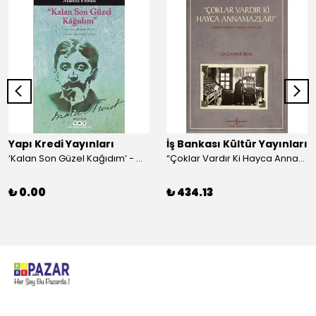
Yapı Kredi Yayınları
İş Bankası Kültür Yayınları
‘Kalan Son Güzel Kağıdım’ - Marcel Proust
“Çoklar Vardır Ki Hayca Annamazlar!” - Gazanfer İbar
₺ 0.00
₺ 434.13