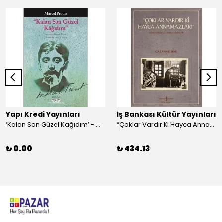
Yapı Kredi Yayınları
İş Bankası Kültür Yayınları
‘Kalan Son Güzel Kağıdım’ - Marcel Proust
“Çoklar Vardır Ki Hayca Annamazlar!” - Gazanfer İbar
₺ 0.00
₺ 434.13