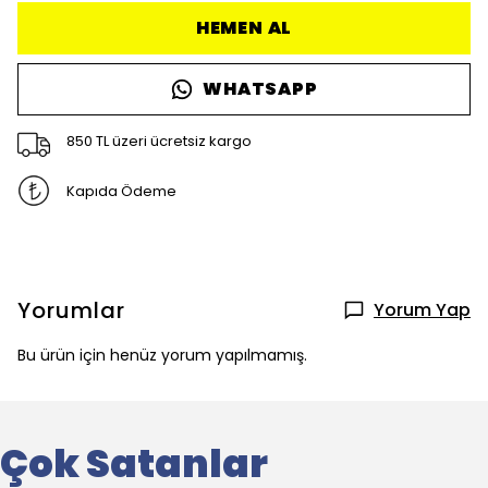
HEMEN AL
WHATSAPP
850 TL üzeri ücretsiz kargo
Kapıda Ödeme
Yorumlar
Yorum Yap
Bu ürün için henüz yorum yapılmamış.
Çok Satanlar