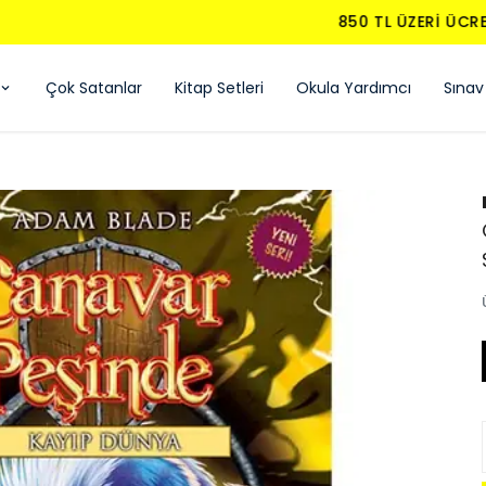
850 TL ÜZERI ÜCRETSIZ KARGO - KAPIDA ÖDEME
Çok Satanlar
Kitap Setleri
Okula Yardımcı
Sınav 