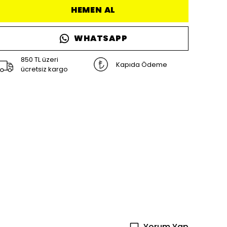
HEMEN AL
WHATSAPP
850 TL üzeri
Kapıda Ödeme
ücretsiz kargo
Yorum Yap